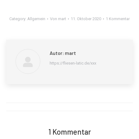
Category:
Allgemein
Von
mart
11. Oktober 2020
1 Kommentar
Autor:
mart
https://fliesen-latic.de/xxx
Kommentarnavigation
1 Kommentar