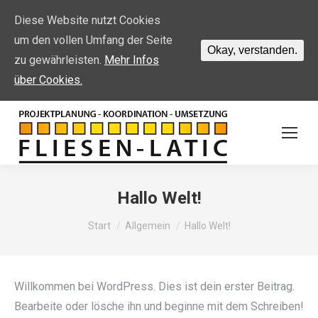
Diese Website nutzt Cookies
um den vollen Umfang der Seite
Okay, verstanden.
zu gewährleisten.
Mehr Infos
über Cookies.
Hallo Welt!
Sie befinden sich hier:
Start
Allgemein
Hallo Welt!
Willkommen bei WordPress. Dies ist dein erster Beitrag.
Bearbeite oder lösche ihn und beginne mit dem Schreiben!