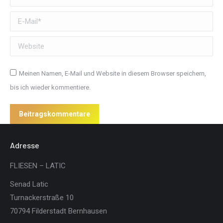
E-Mail *
Website
Meinen Namen, E-Mail und Website in diesem Browser speichern,
bis ich wieder kommentiere.
Beitragskommentare
Adresse
FLIESEN – LATIC
Senad Latic
Turnackerstraße 10
70794 Filderstadt Bernhausen