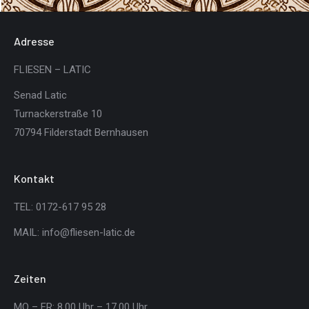
Adresse
FLIESEN – LATIC
Senad Latic
Turnackerstraße 10
70794 Filderstadt Bernhausen
Kontakt
TEL: 0172-617 95 28
MAIL: info@fliesen-latic.de
Zeiten
MO – FR: 8.00 Uhr – 17.00 Uhr